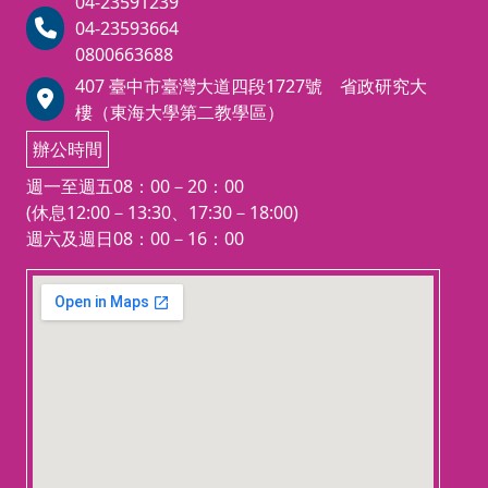
04-23591239
04-23593664
0800663688
407 臺中市臺灣大道四段1727號 省政研究大
樓（東海大學第二教學區）
辦公時間
週一至週五08：00－20：00
(休息12:00－13:30、17:30－18:00)
週六及週日08：00－16：00
123 movies
embedgooglemap.net