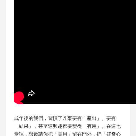
成年後的我們，習慣了凡事要有「產出」、要有
「結果」，甚至連興趣都要變得「有用」。在這七
堂課，想邀請你把「實用」留在門外，把「好奇心