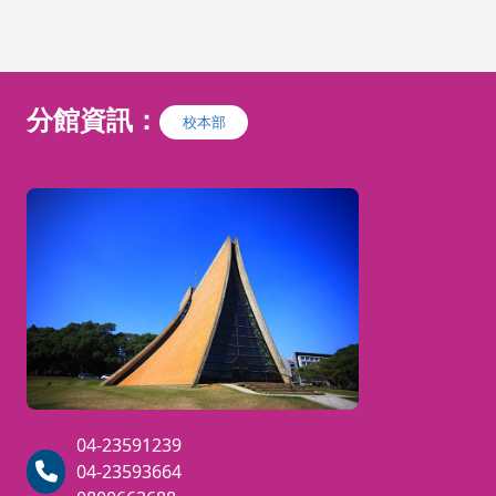
分館資訊：
校本部
04-23591239
04-23593664