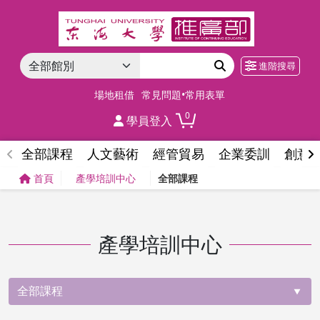
進階搜尋
場地租借
常見問題•常用表單
0
學員登入
全部課程
人文藝術
經管貿易
企業委訓
創意
首頁
產學培訓中心
全部課程
產學培訓中心
全部課程