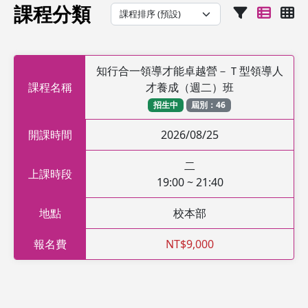
課程分類
知行合一領導才能卓越營－Ｔ型領導人
課程名稱
才養成（週二）班
招生中
屆別：46
開課時間
2026/08/25
二
上課時段
19:00 ~ 21:40
地點
校本部
報名費
NT$9,000