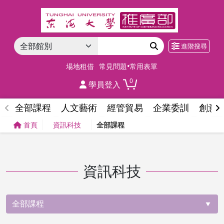
進階搜尋
場地租借
常見問題•常用表單
0
學員登入
全部課程
人文藝術
經管貿易
企業委訓
創意
首頁
資訊科技
全部課程
資訊科技
全部課程