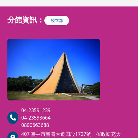
分館資訊：
校本部
04-23591239
04-23593664
0800663688
407 臺中市臺灣大道四段1727號 省政研究大