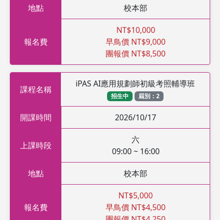
地點
校本部
NT$10,000
報名費
早鳥價 NT$9,000
團報價 NT$8,500
iPAS AI應用規劃師初級考照輔導班
課程名稱
招生中
屆別：2
開課時間
2026/10/17
六
上課時段
09:00 ~ 16:00
地點
校本部
NT$5,000
報名費
早鳥價 NT$4,500
團報價 NT$4,250