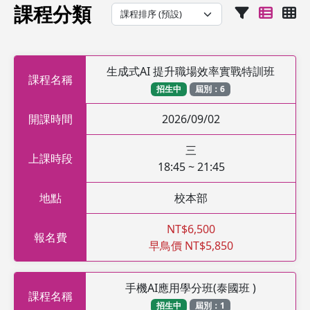
課程分類
生成式AI 提升職場效率實戰特訓班
課程名稱
招生中
屆別：6
開課時間
2026/09/02
三
上課時段
18:45 ~ 21:45
地點
校本部
NT$6,500
報名費
早鳥價 NT$5,850
手機AI應用學分班(泰國班 )
課程名稱
招生中
屆別：1