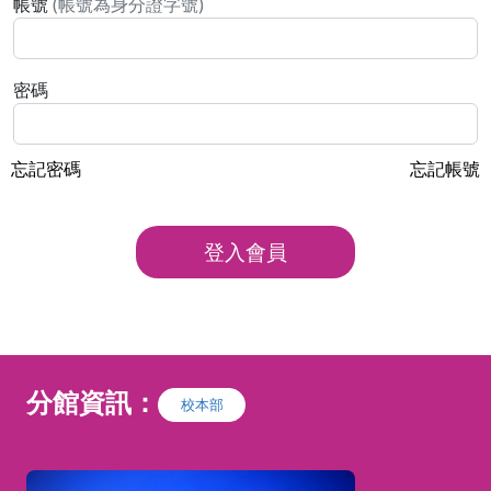
帳號
(帳號為身分證字號)
密碼
忘記密碼
忘記帳號
登入會員
分館資訊：
校本部