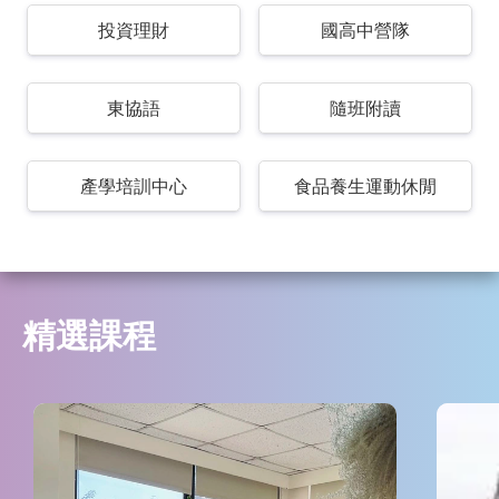
投資理財
國高中營隊
東協語
隨班附讀
產學培訓中心
食品養生運動休閒
精選課程