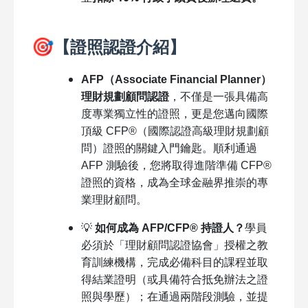
🎯
【證照認證介紹】
AFP
（
Associate Financial Planner
）
理財規劃顧問認證
，不僅是一張具備高
度專業獨立性的證照，更是您邁向國際
頂級 CFP®（國際認證高級理財規劃顧
問）證照的關鍵入門鑰匙。順利通過
AFP 測驗後，您將取得進階準備 CFP®
證照的資格，成為全球金融界推崇的專
業理財顧問。
💡
如何成為 AFP/CFP® 持證人？
學員
必須於「理財顧問認證協會」授權之教
育訓練機構，完成必備科目的課程並取
得結業證明（或具備符合抵免辦法之證
照與學歷）；在通過兩階段測驗，並提