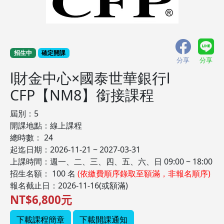
招生中
確定開課
分享
分享
l財金中心×國泰世華銀行l
CFP【NM8】銜接課程
屆別：5
開課地點：線上課程
總時數： 24
起迄日期：2026-11-21 ~ 2027-03-31
上課時間：週一、二、三、四、五、六、日 09:00 ~ 18:00
招生名額： 100 名
(依繳費順序錄取至額滿，非報名順序)
報名截止日：2026-11-16(或額滿)
NT$6,800元
下載課程簡章
下載開課通知