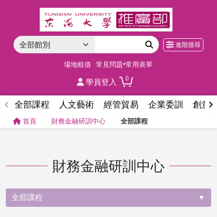
進階搜尋
場地租借
常見問題•常用表單
0
學員登入
全部課程
人文藝術
經管貿易
企業委訓
創意
首頁
財務金融研訓中心
全部課程
財務金融研訓中心
全部課程