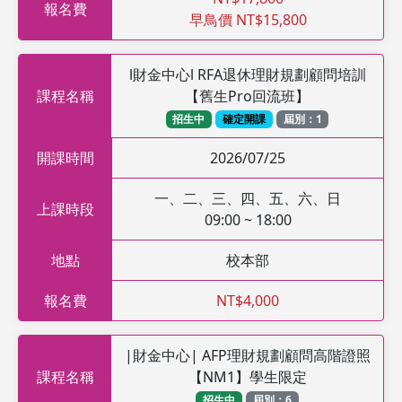
報名費
早鳥價 NT$15,800
l財金中心l RFA退休理財規劃顧問培訓
課程名稱
【舊生Pro回流班】
招生中
確定開課
屆別：1
開課時間
2026/07/25
一、二、三、四、五、六、日
上課時段
09:00 ~ 18:00
地點
校本部
報名費
NT$4,000
|財金中心| AFP理財規劃顧問高階證照
課程名稱
【NM1】學生限定
招生中
屆別：6