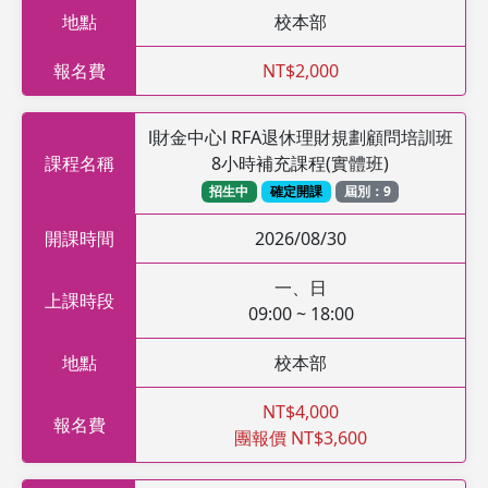
地點
校本部
報名費
NT$2,000
l財金中心l RFA退休理財規劃顧問培訓班
課程名稱
8小時補充課程(實體班)
招生中
確定開課
屆別：9
開課時間
2026/08/30
一、日
上課時段
09:00 ~ 18:00
地點
校本部
NT$4,000
報名費
團報價 NT$3,600