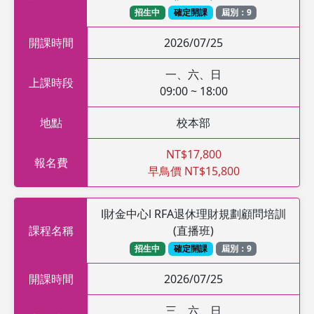
招生中
確定開課
屆別：9
開課時間
2026/07/25
一、六、日
上課時段
09:00 ~ 18:00
地點
校本部
NT$17,800
報名費
早鳥價 NT$15,800
l財金中心l RFA退休理財規劃顧問培訓
課程名稱
(直播班)
招生中
確定開課
屆別：9
開課時間
2026/07/25
三、六、日