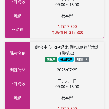
上課時段
09:00 ~ 18:00
地點
校本部
NT$17,800
報名費
早鳥價 NT$15,800
l財金中心l RFA退休理財規劃顧問培訓
課程名稱
(函授班)
招生中
確定開課
屆別：9
開課時間
2026/07/25
三、六、日
上課時段
09:00 ~ 18:00
地點
校本部
NT$17,800