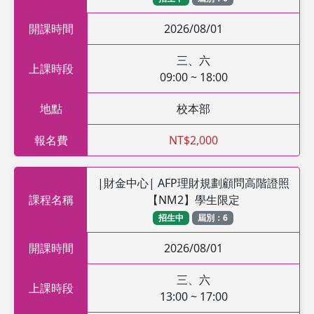
開課時間
2026/08/01
三、六
上課時段
09:00 ~ 18:00
地點
校本部
報名費
NT$2,000
|財金中心| AFP理財規劃顧問高階證照
課程名稱
【NM2】學生限定
招生中
屆別：6
開課時間
2026/08/01
三、六
上課時段
13:00 ~ 17:00