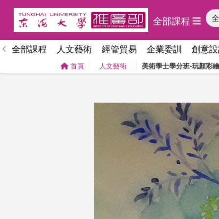
全部課程
全部課程
人文藝術
經管貿易
企業委訓
創意設
首頁
人文藝術
美術學士學分班-玩顏彩