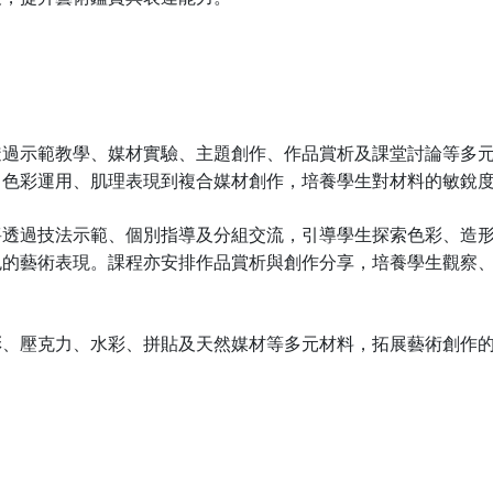
透過示範教學、媒材實驗、主題創作、作品賞析及課堂討論等多
、色彩運用、肌理表現到複合媒材創作，培養學生對材料的敏銳
將透過技法示範、個別指導及分組交流，引導學生探索色彩、造
色的藝術表現。課程亦安排作品賞析與創作分享，培養學生觀察
彩、壓克力、水彩、拼貼及天然媒材等多元材料，拓展藝術創作