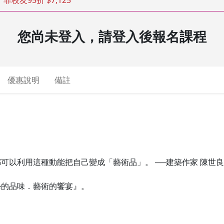
非校友95折 $7,125
您尚未登入，請登入後報名課程
優惠說明
備註
可以利用這種動能把自己變成「藝術品」。 ──建築作家 陳世良
學的品味．藝術的饗宴』。