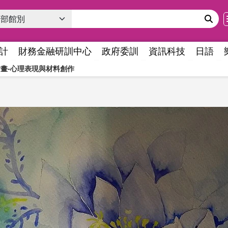
計
財務金融研訓中心
政府委訓
資訊科技
日語
繪畫-心理表現與材料創作