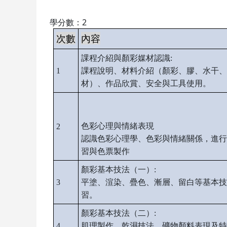
學分數：2
次數
內容
課程介紹與顏彩媒材認識:
1
課程說明、材料介紹（顏彩、膠、水干、
材）、作品欣賞、安全與工具使用。
色彩心理與情緒表現
2
認識色彩心理學、色彩與情緒關係，進行
習與色票製作
顏彩基本技法（一）
:
3
平塗、渲染、疊色、漸層、留白等基本技
習。
顏彩基本技法（二）:
4
肌理製作、乾濕技法、礦物顏料表現及特