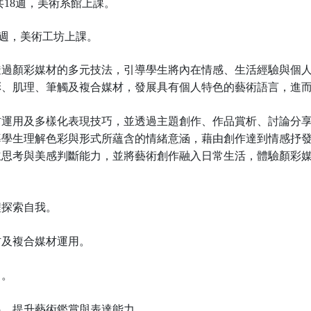
）共18週，美術系館上課。
18週，美術工坊上課。
透過顏彩媒材的多元技法，引導學生將內在情感、生活經驗與個
彩、肌理、筆觸及複合媒材，發展具有個人特色的藝術語言，進
材運用及多樣化表現技巧，並透過主題創作、作品賞析、討論分
導學生理解色彩與形式所蘊含的情緒意涵，藉由創作達到情感抒
立思考與美感判斷能力，並將藝術創作融入日常生活，體驗顏彩
程探索自我。
材及複合媒材運用。
力。
展，提升藝術鑑賞與表達能力。