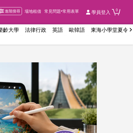
0
進階搜尋
場地租借
常見問題•常用表單
學員登入
樂齡大學
法律行政
英語
歐韓語
東海小學堂夏令