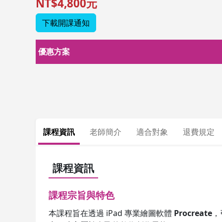
NT$4,800元
下載開課通知
優惠方案
課程資訊
老師簡介
適合對象
退費規定
課程資訊
課程宗旨與特色
本課程旨在透過 iPad 專業繪圖軟體
Procreate
，