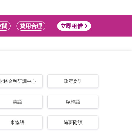
空間
費用合理
立即租借
財務金融研訓中心
政府委訓
英語
歐韓語
東協語
隨班附讀