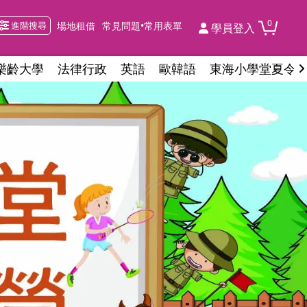
0
進階搜尋
場地租借
常見問題•常用表單
學員登入
樂齡大學
法律行政
英語
歐韓語
東海小學堂夏令