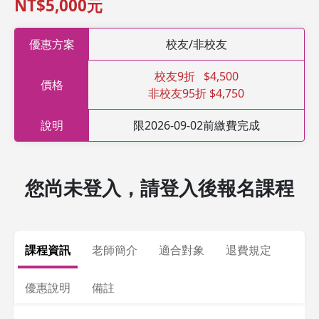
NT$5,000元
優惠方案
校友/非校友
校友9折 $4,500
價格
非校友95折 $4,750
說明
限2026-09-02前繳費完成
您尚未登入，請登入後報名課程
課程資訊
老師簡介
適合對象
退費規定
優惠說明
備註