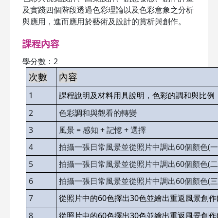
及實踐四個階段透過色彩理論以及色彩意象之分析
與應用，進而應用於藝術及設計的賞析與創作。
課程內容
學分數：2
次數
內容
1
課程說明及材料用具說明，色彩的調和與比例
2
色彩調和與觀看的轉變
3
風景 = 感知 + 記憶 + 選擇
4
拍攝一張日常風景並從照片中調出60個顏色(一
5
拍攝一張日常風景並從照片中調出60個顏色(二
6
拍攝一張日常風景並從照片中調出60個顏色(三
7
60
30
從照片中的
色擇出
色並繪出重返風景創作
8
60
30
從照片中的
色擇出
色並繪出重返風景創作