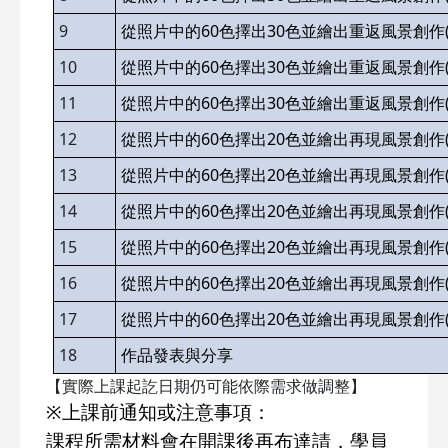
9
60
30
從照片中的
色擇出
色並繪出重返風景創作
10
60
30
從照片中的
色擇出
色並繪出重返風景創作
11
60
30
從照片中的
色擇出
色並繪出重返風景創作
12
60
20
從照片中的
色擇出
色並繪出再現風景創作
13
60
20
從照片中的
色擇出
色並繪出再現風景創作
14
60
20
從照片中的
色擇出
色並繪出再現風景創作
15
60
20
從照片中的
色擇出
色並繪出再現風景創作
16
60
20
從照片中的
色擇出
色並繪出再現風景創作
17
60
20
從照片中的
色擇出
色並繪出再現風景創作
18
作品發表與分享
【實際上課起訖日期仍可能依際需求做調整】
※
上課前通知或注意事項：
課程所需材料會在開課後再布達請
，
學員