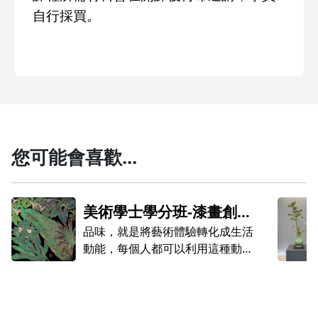
自行採買
。
您可能會喜歡...
美術學士學分班-漆畫創
作-螺鈿
品味，就是將藝術體驗轉化成生活
動能，每個人都可以利用這種動能
把自己變成「藝術品」。 ──建築
作家 陳世良
「美術學士學分班」系列課程，期
望帶給您『美學的品味．藝術的饗