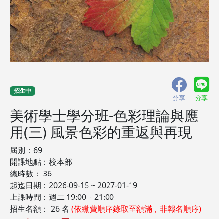
招生中
分享
分享
美術學士學分班-色彩理論與應
用(三) 風景色彩的重返與再現
屆別：69
開課地點：校本部
總時數： 36
起迄日期：2026-09-15 ~ 2027-01-19
上課時間：週二 19:00 ~ 21:00
招生名額： 26 名
(依繳費順序錄取至額滿，非報名順序)