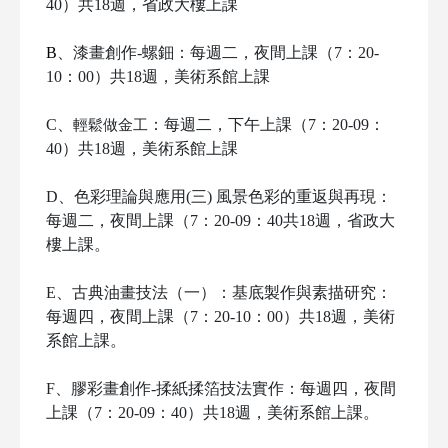
40）共18週，省政大樓
上課
B
、漆畫創作-螺鈿：每週二，夜間上課（7：20-
10：00）共18週，美術系館上課
C
、
：每週二，下午上課（7：20-09：
輕鬆做金工
40）共18週，美術系館上課
D
、色彩理論與應用(三) 風景色彩的重返與再現
：
每週二，夜間上課
（
7
：20-09：40
共18週，省政大
樓
上課
。
E
、古典油畫技法（一）：基底製作與素描研究：
每週四，夜間上課（7：20-10：00）共18週，美術
系館上課
。
F
、膠彩畫創作-揉紙揉箔技法實作：每週四，夜間
上課（7：20-09：40）共18週，美術系館上課
。