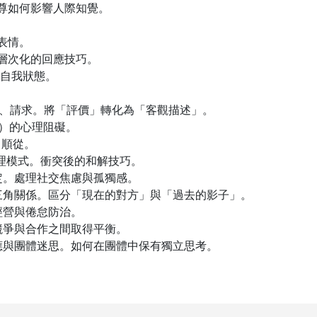
尊如何影響人際知覺。
表情。
層次化的回應技巧。
自我狀態。
、請求。將「評價」轉化為「客觀描述」。
）的心理阻礙。
、順從。
理模式。衝突後的和解技巧。
定。處理社交焦慮與孤獨感。
三角關係。區分「現在的對方」與「過去的影子」。
經營與倦怠防治。
競爭與合作之間取得平衡。
應與團體迷思。如何在團體中保有獨立思考。
。