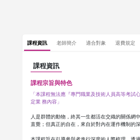
課程資訊
老師簡介
適合對象
退費規定
課程資訊
課程宗旨與特色
「本課程無法應『專門職業及技術人員高等考試
定業
務內容」
人是群體的動物，終其一生都活在交織的關係網
直覺；但真正的自在，來自於對內在運作機制的
本課程旨在引導參與者進行深度的人際梳理。透