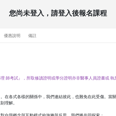
您尚未登入，請登入後報名課程
優惠說明
備註
心理
師考試』，所取修讀證明或學分證明亦非醫事人員證書或
執
中。在各式各樣的關係中，我們連結彼此，也難免在此受傷。當
深刻理解。
過對自我概念與互動模式的淘滌與反思，我們將共同探索：