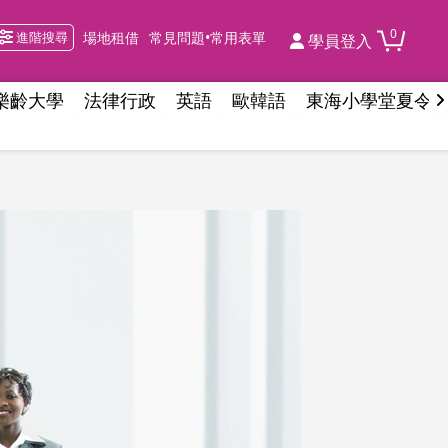
0
進階搜尋
場地租借
常見問題•常用表單
學員登入
樂齡大學
法律行政
英語
歐韓語
東海小學堂夏令