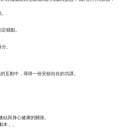
色。
的定錨點。
養分。
元的互動中，尋得一份安頓自在的功課。
連結與身心健康的關係。
劇本」。