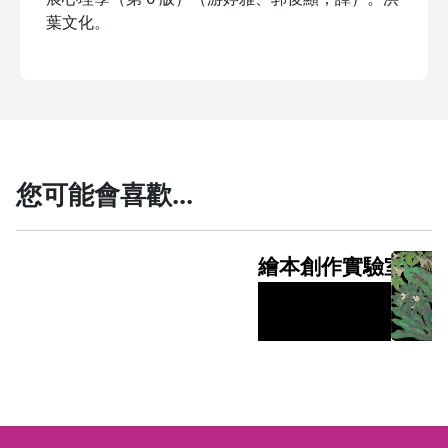
葉文化。
您可能會喜歡...
繪本創作實驗室-創
癒
】
師的
創
(B
與參