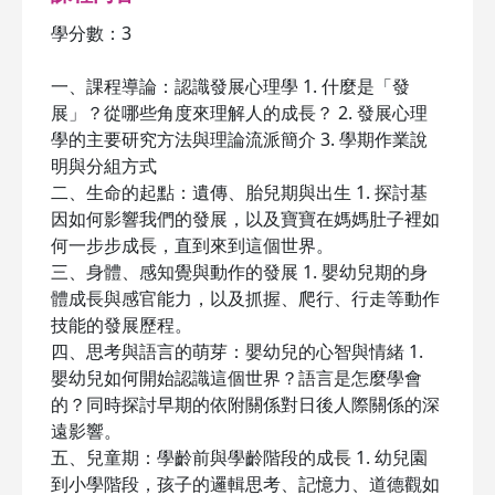
學分數：3
一、課程導論：認識發展心理學 1. 什麼是「發
展」？從哪些角度來理解人的成長？ 2. 發展心理
學的主要研究方法與理論流派簡介 3. 學期作業說
明與分組方式
二、生命的起點：遺傳、胎兒期與出生 1. 探討基
因如何影響我們的發展，以及寶寶在媽媽肚子裡如
何一步步成長，直到來到這個世界。
三、身體、感知覺與動作的發展 1. 嬰幼兒期的身
體成長與感官能力，以及抓握、爬行、行走等動作
技能的發展歷程。
四、思考與語言的萌芽：嬰幼兒的心智與情緒 1.
嬰幼兒如何開始認識這個世界？語言是怎麼學會
的？同時探討早期的依附關係對日後人際關係的深
遠影響。
五、兒童期：學齡前與學齡階段的成長 1. 幼兒園
到小學階段，孩子的邏輯思考、記憶力、道德觀如