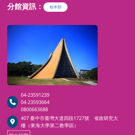
分館資訊：
壞，
校本部
的技
旅
心與
深刻
04-23591239
04-23593664
0800663688
407 臺中市臺灣大道四段1727號 省政研究大
樓（東海大學第二教學區）