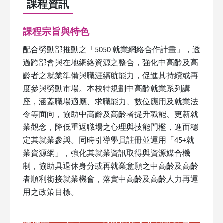
課程資訊
課程宗旨與特色
配合勞動部推動之「5050 就業網絡合作計畫」，透
過跨部會與在地網絡資源之整合，強化中高齡及高
齡者之就業準備與職涯續航能力，促進其持續或再
度參與勞動市場。本校特規劃中高齡就業系列講
座，涵蓋職場適應、求職能力、數位應用及就業法
令等面向，協助中高齡及高齡者提升職能、更新就
業觀念，降低重返職場之心理與技能門檻，進而穩
定其就業參與。同時引導學員註冊並運用「45+就
業資源網」，強化其就業資訊取得與資源媒合機
制，協助具退休身分或再就業意願之中高齡及高齡
者順利銜接就業機會，落實中高齡及高齡人力再運
用之政策目標。