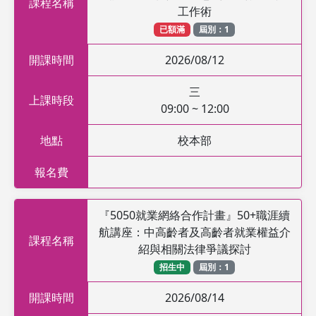
課程名稱
工作術
已額滿
屆別：1
開課時間
2026/08/12
三
上課時段
09:00 ~ 12:00
地點
校本部
報名費
『5050就業網絡合作計畫』50+職涯續
航講座：中高齡者及高齡者就業權益介
課程名稱
紹與相關法律爭議探討
招生中
屆別：1
開課時間
2026/08/14