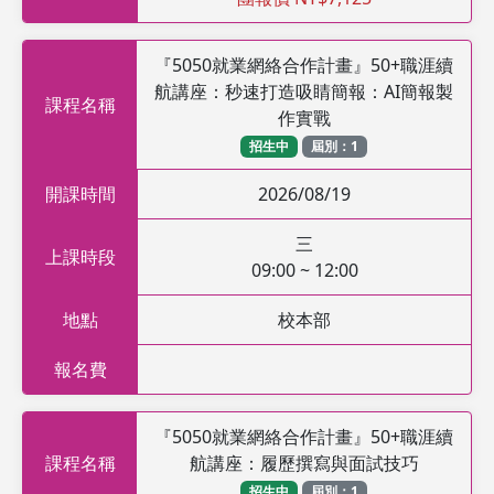
『5050就業網絡合作計畫』50+職涯續
航講座：秒速打造吸睛簡報：AI簡報製
課程名稱
作實戰
招生中
屆別：1
開課時間
2026/08/19
三
上課時段
09:00 ~ 12:00
地點
校本部
報名費
『5050就業網絡合作計畫』50+職涯續
課程名稱
航講座：履歷撰寫與面試技巧
招生中
屆別：1