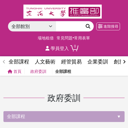
進階搜尋
場地租借
常見問題•常用表單
0
學員登入
全部課程
人文藝術
經管貿易
企業委訓
創意
首頁
政府委訓
全部課程
政府委訓
全部課程