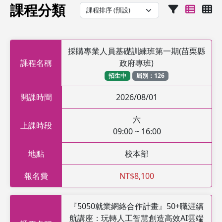
課程分類
採購專業人員基礎訓練班第一期(苗栗縣
課程名稱
政府專班)
招生中
屆別：126
開課時間
2026/08/01
六
上課時段
09:00 ~ 16:00
地點
校本部
報名費
NT$8,100
『5050就業網絡合作計畫』50+職涯續
航講座：玩轉人工智慧創造高效AI雲端