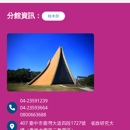
分館資訊：
校本部
04-23591239
04-23593664
0800663688
407 臺中市臺灣大道四段1727號 省政研究大