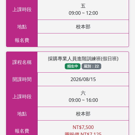
五
上課時段
09:00 ~ 12:00
地點
校本部
報名費
採購專業人員進階訓練班(假日班)
課程名稱
招生中
屆別：22
開課時間
2026/08/15
六
上課時段
09:00 ~ 16:00
地點
校本部
NT$7,500
報名費
團報價 NT$7,125