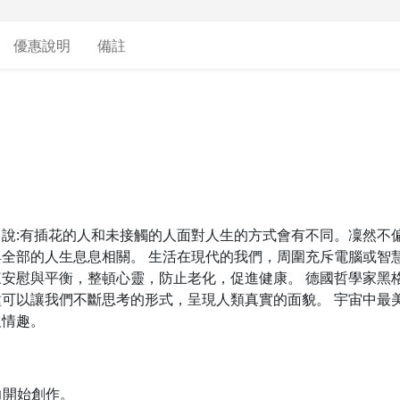
優惠說明
備註
說:有插花的人和未接觸的人面對人生的方式會有不同。凜然不
全部的人生息息相關。 生活在現代的我們，周圍充斥電腦或智
安慰與平衡，整頓心靈，防止老化，促進健康。 德國哲學家黑
可以讓我們不斷思考的形式，呈現人類真實的面貌。 宇宙中最
及情趣。
力開始創作。