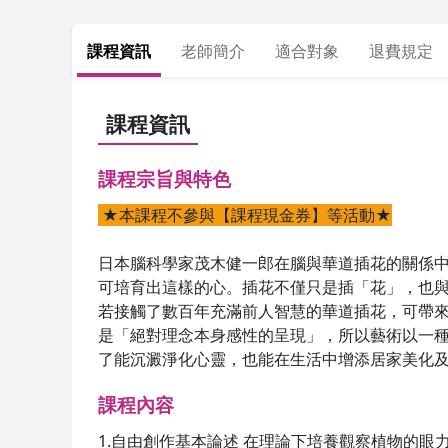
課程資訊
老師簡介
適合對象
退費規定
課程資訊
課程宗旨與特色
★本課程不參與【課程現金券】等活動★
日本腦科學家茂木健一郎在腦與華道插花的關係中
可培育出這樣的心。插花不僅只是插「花」，也與
若接觸了數百年充滿前人智慧的華道插花，可帶來
是「絕對理念本身感性的呈現」，所以藝術以一種
了能沉澱淨化心靈，也能在生活中增添居家美化
課程內容
1.自由創作基本論述 在理論下培養觀察植物的眼