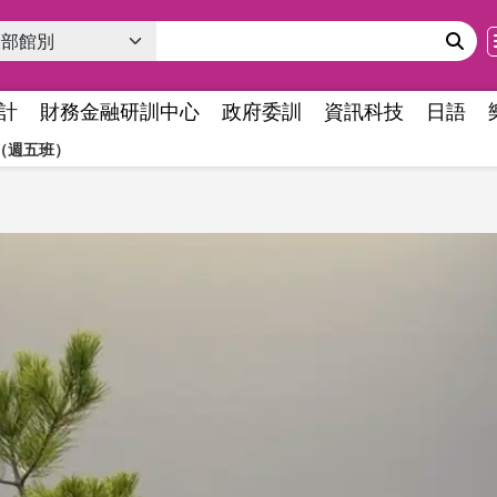
計
財務金融研訓中心
政府委訓
資訊科技
日語
（週五班）