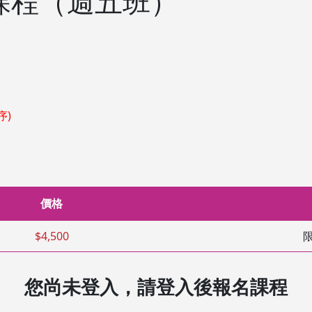
課程（週五班）
序)
價格
$4,500
限
您尚未登入，請登入後報名課程