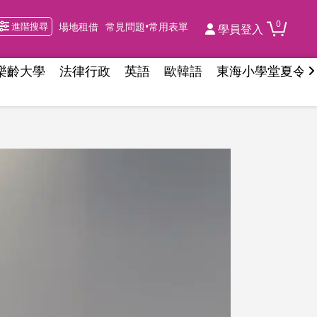
0
進階搜尋
場地租借
常見問題•常用表單
學員登入
樂齡大學
法律行政
英語
歐韓語
東海小學堂夏令