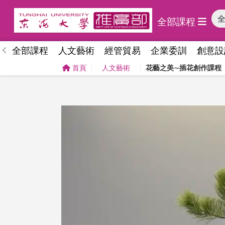
全部課程
全部課程
人文藝術
經管貿易
企業委訓
創意設
首頁
人文藝術
花藝之美∼插花創作課程