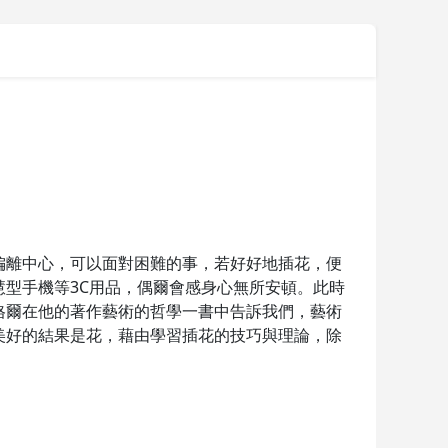
偏離中心，可以面對困難的事，若好好地插花，便
慧型手機等3C用品，偶爾會感身心無所安頓。此時
格爾在他的著作藝術的哲學一書中告訴我們，藝術
美好的結果是花，藉由學習插花的技巧與理論，除