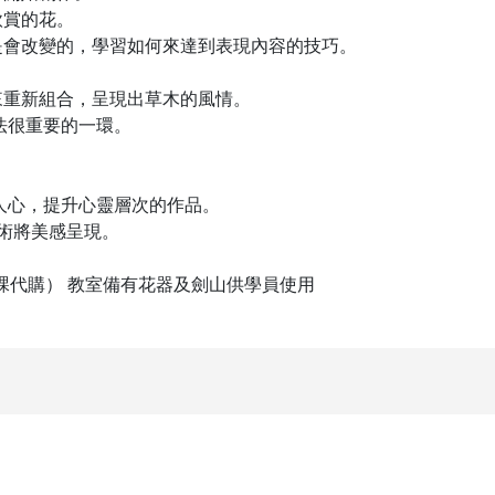
欣賞的花。
象是會改變的，學習如何來達到表現內容的技巧。
。
來重新組合，呈現出草木的風情。
手法很重要的一環。
。
。
慰人心，提升心靈層次的作品。
技術將美感呈現。
課代購） 教室備有花器及劍山供學員使用