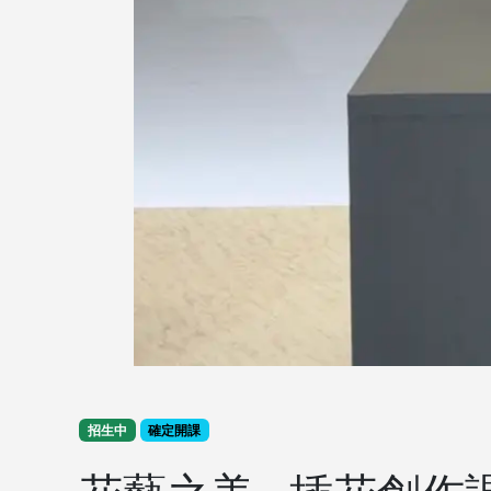
招生中
確定開課