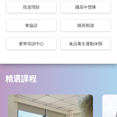
投資理財
國高中營隊
東協語
隨班附讀
產學培訓中心
食品養生運動休閒
精選課程