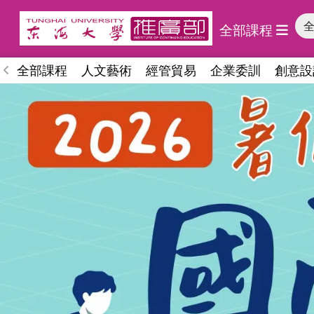
全部課程
全部課程
人文藝術
經管貿易
企業委訓
創意設