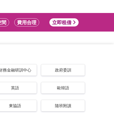
空間
費用合理
立即租借
財務金融研訓中心
政府委訓
英語
歐韓語
東協語
隨班附讀