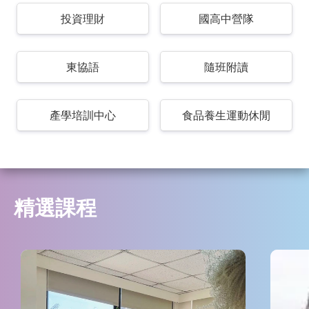
投資理財
國高中營隊
東協語
隨班附讀
產學培訓中心
食品養生運動休閒
精選課程