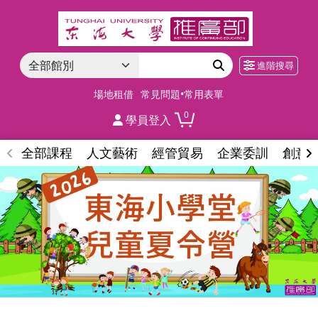
進階搜尋
場地租借
常見問題•常用表單
0
學員登入
全部課程
人文藝術
經管貿易
企業委訓
創意