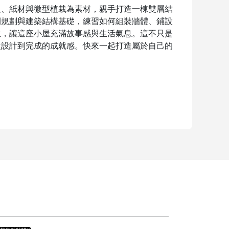
板、紙材與微型植栽為素材，親手打造一棟雙層結
間規劃與建築結構基礎，練習如何組裝牆體、鋪設
生，讓這座小屋充滿故事感與生活氣息。這不只是
從設計到完成的成就感。快來一起打造屬於自己的