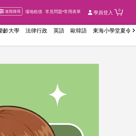
0
進階搜尋
場地租借
常見問題•常用表單
學員登入
樂齡大學
法律行政
英語
歐韓語
東海小學堂夏令