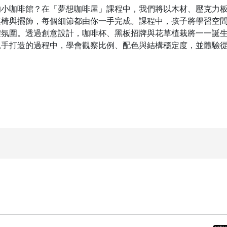
的小咖啡館？在「夢想咖啡屋」課程中，我們將以木材、壓克力
桌椅與擺飾，每個細節都由你一手完成。課程中，孩子將學習空
體氛圍。透過創意設計，咖啡杯、黑板招牌與花草植栽將一一誕
親手打造的過程中，學會觀察比例、配色與結構穩定度，並體驗