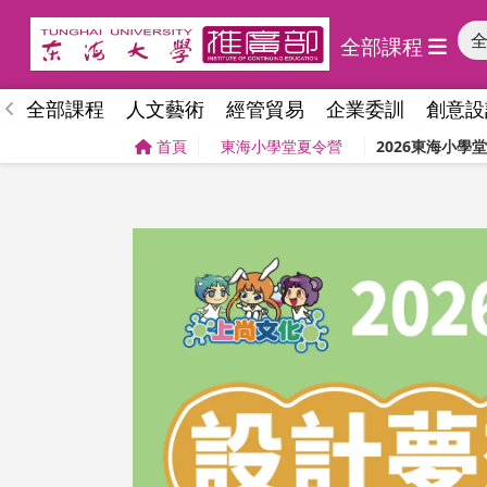
全部課程
全部課程
人文藝術
經管貿易
企業委訓
創意設
首頁
東海小學堂夏令營
2026東海小學