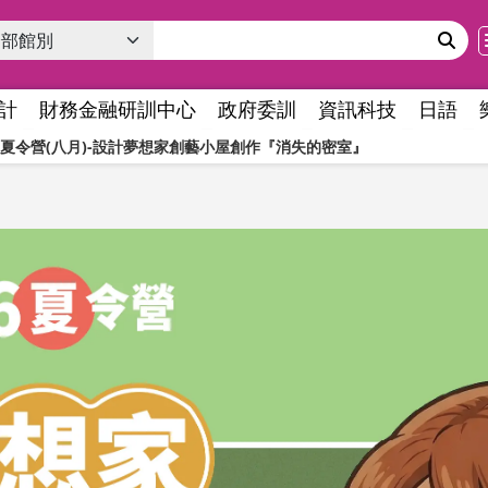
計
財務金融研訓中心
政府委訓
資訊科技
日語
堂夏令營(八月)-設計夢想家創藝小屋創作『消失的密室』