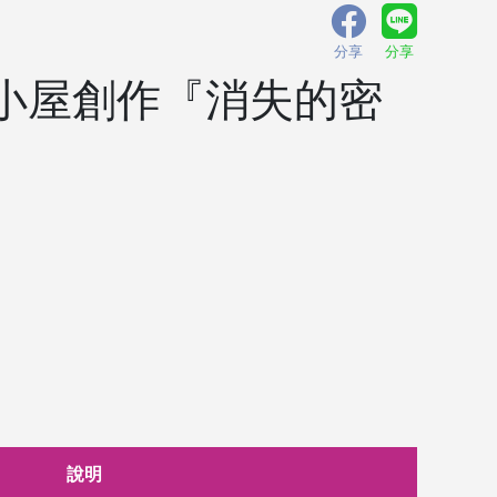
分享
分享
藝小屋創作『消失的密
說明