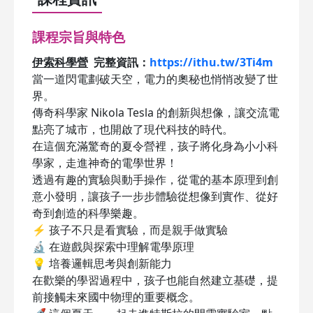
課程宗旨與特色
伊索科學營
完整資訊：
https://ithu.tw/3Ti4m
當一道閃電劃破天空，電力的奧秘也悄悄改變了世
界。
傳奇科學家 Nikola Tesla 的創新與想像，讓交流電
點亮了城市，也開啟了現代科技的時代。
在這個充滿驚奇的夏令營裡，孩子將化身為小小科
學家，走進神奇的電學世界！
透過有趣的實驗與動手操作，從電的基本原理到創
意小發明，讓孩子一步步體驗從想像到實作、從好
奇到創造的科學樂趣。
⚡ 孩子不只是看實驗，而是親手做實驗
🔬 在遊戲與探索中理解電學原理
💡 培養邏輯思考與創新能力
在歡樂的學習過程中，孩子也能自然建立基礎，提
前接觸未來國中物理的重要概念。