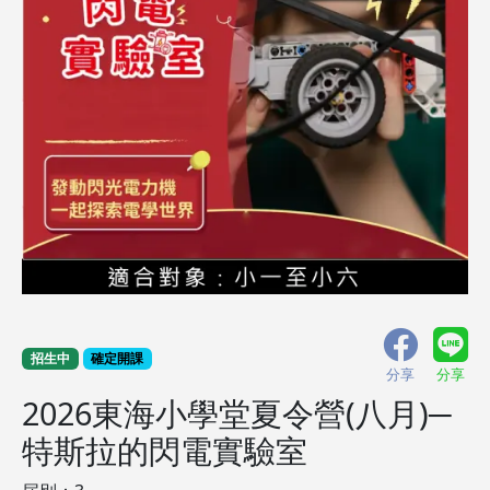
招生中
確定開課
分享
分享
2026東海小學堂夏令營(八月)─
特斯拉的閃電實驗室