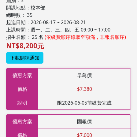
屆別：3
開課地點：校本部
總時數： 35
起迄日期：2026-08-17 ~ 2026-08-21
上課時間：週一、二、三、四、五 09:00 ~ 17:00
招生名額： 25 名
(依繳費順序錄取至額滿，非報名順序)
NT$8,200元
下載開課通知
優惠方案
早鳥價
價格
$7,380
說明
限2026-06-05前繳費完成
優惠方案
團報價
價格
$7,000