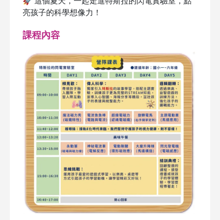
🚀 這個夏天，一起走進特斯拉的閃電實驗室，點
亮孩子的科學想像力！
課程內容