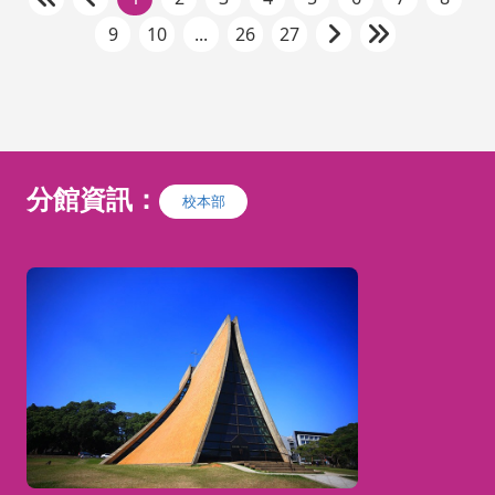
9
10
...
26
27
分館資訊：
校本部