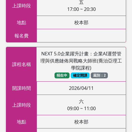
五
上課時段
17:00 ~ 20:30
地點
校本部
報名費
NEXT 5.0企業躍升計畫：企業AI運營管
理與供應鏈佈局戰略大師班(喬治亞理工
課程名稱
學院課程)
招生中
確定開課
屆別：2
開課時間
2026/04/11
六
上課時段
09:00 ~ 11:00
地點
校本部