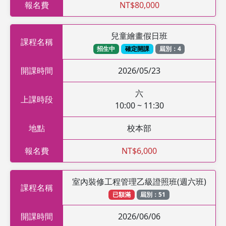
報名費
NT$80,000
兒童繪畫假日班
課程名稱
招生中
確定開課
屆別：4
開課時間
2026/05/23
六
上課時段
10:00 ~ 11:30
地點
校本部
報名費
NT$6,000
室內裝修工程管理乙級證照班(週六班)
課程名稱
已額滿
屆別：51
開課時間
2026/06/06