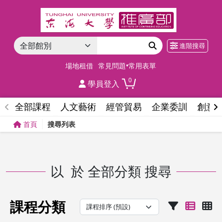
進階搜尋
場地租借
常見問題•常用表單
0
學員登入
全部課程
人文藝術
經管貿易
企業委訓
創意
首頁
搜尋列表
以
於
全部分類
搜尋
課程分類