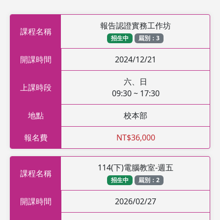
報告認證實務工作坊
課程名稱
招生中
屆別：3
開課時間
2024/12/21
六、日
上課時段
09:30 ~ 17:30
地點
校本部
報名費
NT$36,000
114(下)電腦教室-週五
課程名稱
招生中
屆別：2
開課時間
2026/02/27