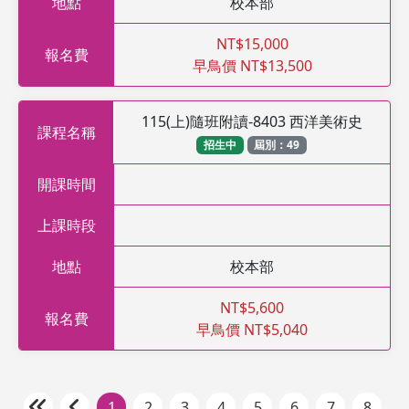
地點
校本部
NT$15,000
報名費
早鳥價 NT$13,500
115(上)隨班附讀-8403 西洋美術史
課程名稱
招生中
屆別：49
開課時間
上課時段
地點
校本部
NT$5,600
報名費
早鳥價 NT$5,040
1
2
3
4
5
6
7
8