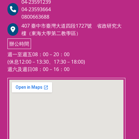
04-23591239
理學2.人格心理學3.發展心理學4.
04-23593664
諮商與心理治療（理論、技術）5.
0800663688
藝術創作相關課程】之一。
407 臺中市臺灣大道四段1727號 省政研究大
樓（東海大學第二教學區）
辦公時間
週一至週五08：00－20：00
(休息12:00－13:30、17:30－18:00)
週六及週日08：00－16：00
123 movies
embedgooglemap.net