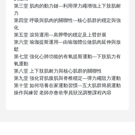
第三堂 肌肉的動力鏈---利用彈力繩增強上下肢肌耐
力
第四堂 呼吸與肌肉的關聯性---核心肌群的穩定與強
化
第五堂 滾筒運用---肩胛帶的穩定及上臂舒展
第六堂 瑜珈提斯運用---由瑜珈體位做肌肉延伸與放
鬆
第七堂 強化心肺功能的有氧提斯運動---下肢肌力有
氧運動
第八堂 上下肢肌耐力與核心肌群的關聯性
第九堂 強化背肌腹肌與脊椎穩定---彈力繩阻力運動
第十堂 如何培養在家運動習慣---五大肌群簡易運動
操作與練習 老師亦會依學員狀況調整課程內容