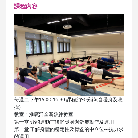
課程內容
每週二下午15:00-16:30 課程約90分鐘(含暖身及收
操)
教室：推廣部全新韻律教室
第一堂 介紹運動前後的暖身與舒展動作及運用
第二堂 了解身體的穩定性及骨盆的中立位---抗力求
的運用