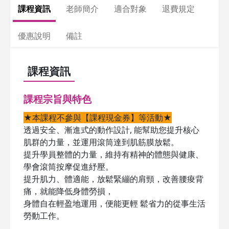
課程資訊
老師簡介
適合對象
退費規定
優惠說明
備註
課程資訊
課程宗旨與特色
★本課程不參與【課程現金券】等活動★
透過安全、漸進式的動作設計, 能幫助您提升核心
肌群的力量，並運用滾筒達到肌筋膜放鬆。
提升學員整體的力量，維持有精神的體態與健康、
學會滾筒按摩促進紓壓。
提升肌力、體適能，放鬆緊繃的肩頸，改善腰痠背
痛，就能降低身體勞損，
身體自在輕盈地運用，便能更輕 鬆省力的從事生活
勞動工作。