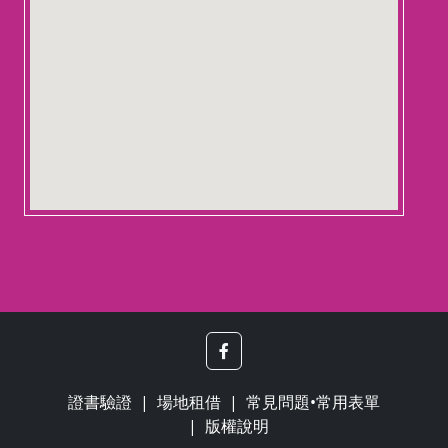
【
月
段
證書驗證
場地租借
常見問題•常用表單
版權說明