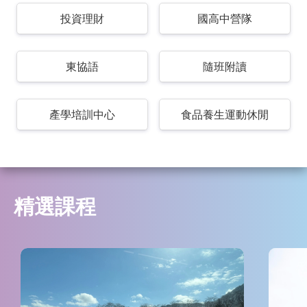
投資理財
國高中營隊
東協語
隨班附讀
產學培訓中心
食品養生運動休閒
精選課程