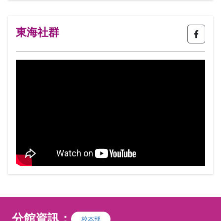
與戲
遇。
東海社群
分館資訊：
校本部