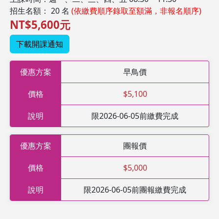
招生名額： 20 名
(依繳費順序錄取至額滿，非報名順序)
NT$5,600元
下載開課通知
優惠方案
早鳥價
價格
$5,100
說明
限2026-06-05前繳費完成
優惠方案
團報價
價格
$5,000
說明
限2026-06-05前團報繳費完成