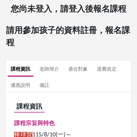
您尚未登入，請登入後報名課程
請用參加孩子的資料註冊，報名課
程
課程資訊
老師簡介
適合對象
退費規定
優惠說明
備註
課程資訊
課程宗旨與特色
棒球營
115/8/10(
一
)
～