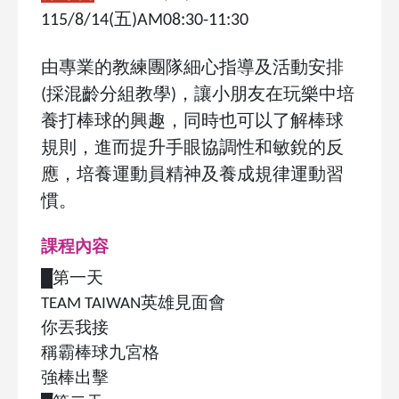
115/8/14(
五
)AM08:30-11:30
由專業的教練團隊細心指導及活動安排
(
採混齡分組教學
)
，讓小朋友在玩樂中培
養打棒球的興趣，同時也可以了解棒球
規則，進而提升手眼協調性和敏銳的反
應，培養運動員精神及養成規律運動習
慣。
課程內容
█
第一天
TEAM TAIWAN
英雄見面會
你丟我接
稱霸棒球九宮格
強棒出擊