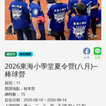
招生中
確定開課
分享
分享
2026東海小學堂夏令營(八月)─
棒球營
屆別：11
開課地點：校本部
總時數： 15
起迄日期：2026-08-10 ~ 2026-08-14
上課時間：週一、二、三、四、五 08:30 ~ 11:30