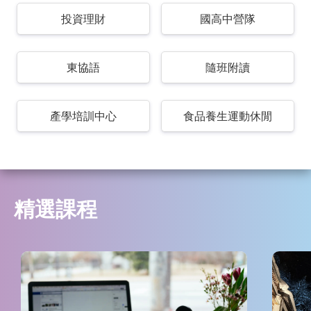
投資理財
國高中營隊
東協語
隨班附讀
產學培訓中心
食品養生運動休閒
精選課程