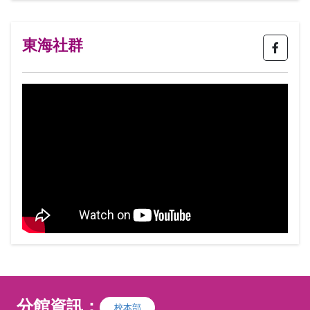
東海社群
分館資訊：
校本部