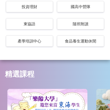
投資理財
國高中營隊
東協語
隨班附讀
產學培訓中心
食品養生運動休閒
精選課程