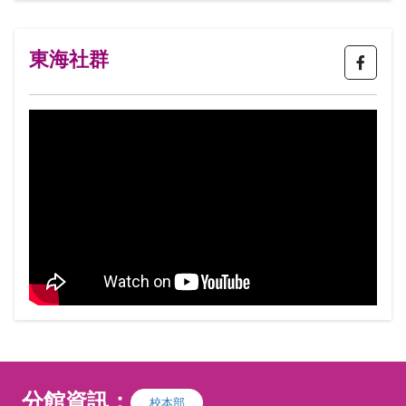
東海社群
分館資訊：
校本部