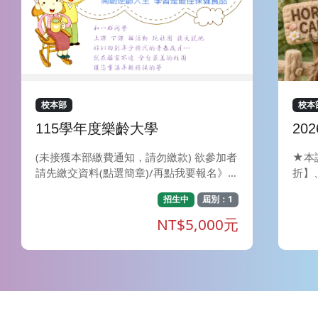
校本部
校本
115學年度樂齡大學
20
8/
(未接獲本部繳費通知，請勿繳款) 欲參加者
★本
請先繳交資料(點選簡章)/再點我要報名》選
折】
擇ATM *繳費* ※繳交資料： 將報名表（含
8/2
招生中
屆別：1
照片2張及身份證正反面影本一份）及健康
名、身
調查表，直接郵寄至407台中市西屯區東海
及M
NT$5,000元
大學 1175號信箱推廣部收。或傳真04-235
料中把
91611或email至goe@thu.edu.tw。 ※簡
內上
章(請點選)
處，
愛好
識有
也在