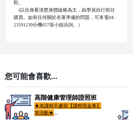
鞋。
(以合身看清楚身體線條為主，由學員自行前往
購買。如有任何關於衣著準備的問題，可來電04-
23591239分機657張小姐洽詢。）
您可能會喜歡...
斯
高階健康管理師證照班
券】
★本課程不參與【課程現金券】
等活動★
提
課程邀請著名專業領域教授及業界
 脊椎