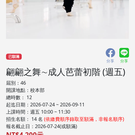
已額滿
分享
分享
翩翩之舞∼成人芭蕾初階 (週五)
屆別：46
開課地點：校本部
總時數： 12
起迄日期：2026-07-24 ~ 2026-09-11
上課時間：週五 10:00 ~ 11:30
招生名額： 14 名
(依繳費順序錄取至額滿，非報名順序)
報名截止日：2026-07-24(或額滿)
NT$4,200元