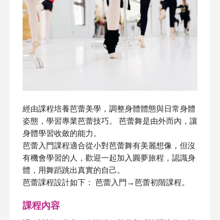
經由課程培養芭蕾美學，調整身體體態與日常身體
姿態，學習專業芭蕾技巧。 芭蕾舞是由外而內，讓
身體學習收斂的能力。
芭蕾入門課程適合從小對芭蕾舞有美麗想像，但沒
有機會學習的人，歡迎一起加入圓夢旅程，認識身
體，用舞蹈跳出真實的自己。
芭蕾課程設計如下： 芭蕾入門→芭蕾初階課程。
課程內容