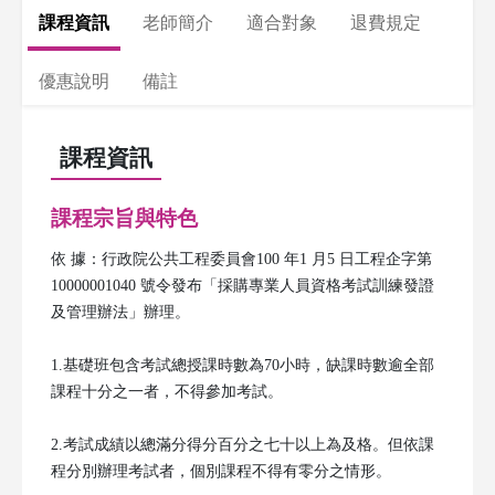
課程資訊
老師簡介
適合對象
退費規定
優惠說明
備註
課程資訊
課程宗旨與特色
依 據：行政院公共工程委員會100 年1 月5 日工程企字第
10000001040 號令發布「採購專業人員資格考試訓練發證
及管理辦法」辦理。
1.基礎班包含考試總授課時數為70小時，缺課時數逾全部
課程十分之一者，不得參加考試。
2.考試成績以總滿分得分百分之七十以上為及格。但依課
程分別辦理考試者，個別課程不得有零分之情形。