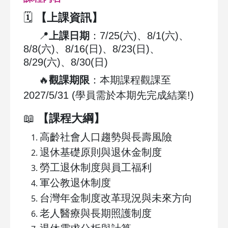
🗓️
【上課資訊】
📍
上課日期
：7/25(六)、8/1(六)、
8/8(六)、8/16(日)、8/23(日)、
8/29(六)、8/30(日)
🔥
觀課期限
：本期課程觀課至
2027/5/31 (學員需於本期先完成結業!)
📖
【課程大綱】
高齡社會人口趨勢與長壽風險
退休基礎原則與退休金制度
勞工退休制度與員工福利
軍公教退休制度
台灣年金制度改革現況與未來方向
老人醫療與長期照護制度