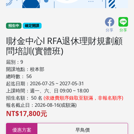
招生中
確定開課
分享
分享
l財金中心l RFA退休理財規劃顧
問培訓(實體班)
屆別：9
開課地點：校本部
總時數： 56
起迄日期：2026-07-25 ~ 2027-05-31
上課時間：週一、六、日 09:00 ~ 18:00
招生名額： 50 名
(依繳費順序錄取至額滿，非報名順序)
報名截止日：2026-08-16(或額滿)
NT$17,800元
優惠方案
早鳥價