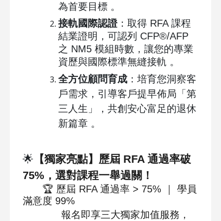
為首要目標 。
接軌國際認證
：取得 RFA 課程
結業證明，可認列 CFP®/AFP
之 NM5 模組時數，讓您的專業
資歷與國際標準無縫接軌 。
全方位顧問育成
：培育您洞察客
戶需求，引導客戶提早佈局「第
三人生」，共創安心富足的退休
新篇章 。
🌟
【
獨家亮點
】歷屆 RFA 通過率破
75%，選對課程一舉過關！
🏆
歷屆 RFA 通過率 > 75% ｜ 學員
滿意度 99%
報名即享三大獨家加值服務，