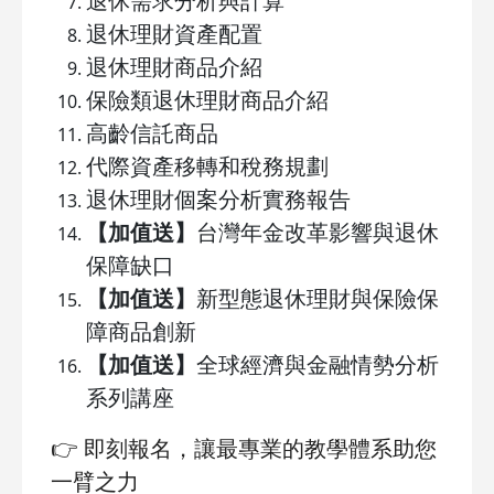
退休需求分析與計算
退休理財資產配置
退休理財商品介紹
保險類退休理財商品介紹
高齡信託商品
代際資產移轉和稅務規劃
退休理財個案分析實務報告
【加值送】
台灣年金改革影響與退休
保障缺口
【加值送】
新型態退休理財與保險保
障商品創新
【加值送】
全球經濟與金融情勢分析
系列講座
👉
即刻報名，讓最專業的教學體系助您
一臂之力