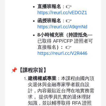
直播班報名
：👉
https://reurl.cc/vEDOZ1
函授班報名
：👉
https://reurl.cc/A9qmNd
—
8小時補充班（持證抵免
已取得 AFP/CFP 證照者可
直接報名
）
:
👉
https://reurl.cc/V2R446
📌
【課程宗旨】
建構權威專業
：本課程由國內頂
尖退休與金融專家學者親自設
計，內容最貼近台灣在地實務需
求 。提供學員扎實的退休理財
知識，並以輔導取得 RFA 證照