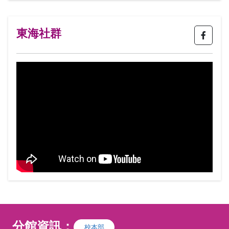
東海社群
分館資訊：
校本部