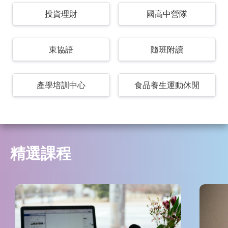
投資理財
國高中營隊
東協語
隨班附讀
產學培訓中心
食品養生運動休閒
精選課程