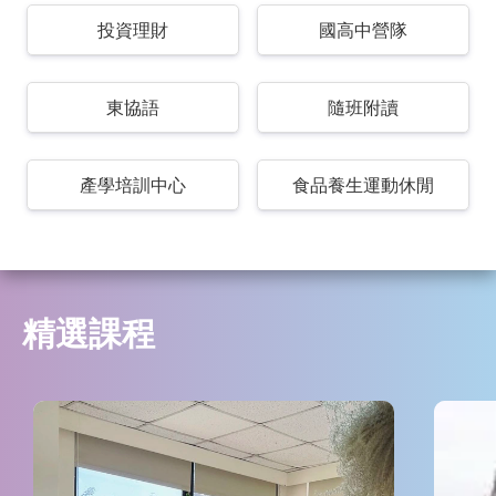
投資理財
國高中營隊
東協語
隨班附讀
產學培訓中心
食品養生運動休閒
精選課程