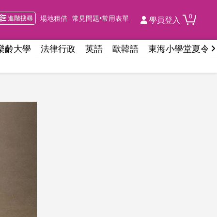
0
進階搜尋
場地租借
常見問題•常用表單
學員登入
樂齡大學
法律行政
英語
歐韓語
東海小學堂夏令