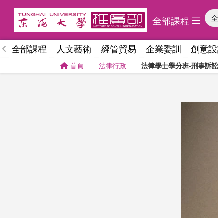
全部課程
全部課程
人文藝術
經管貿易
企業委訓
創意設
首頁
法律行政
法律學士學分班-刑事訴