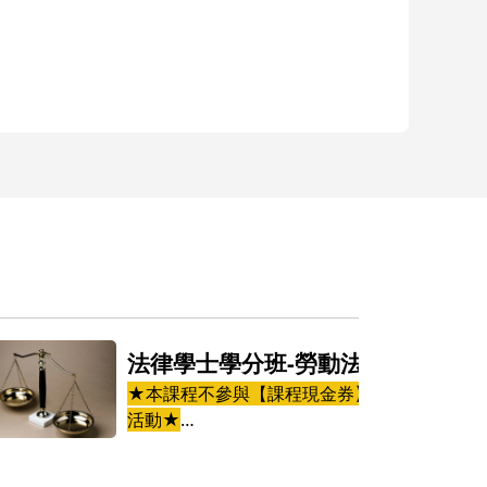
法律學士學分班-勞動法
★本課程不參與【課程現金券】
活動★
本課程包括：
刑事訴訟法(三學分)7/11起，週六