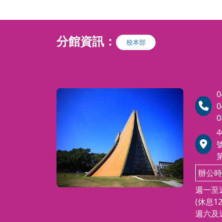
:00 (18週)
上午 09:00 ∼12:00 (18週)
分-7/18起，週六
強制執行法(三學分-7/18起，週
:20 (18週)
下午 13:30 ∼16:20 (18週)
分館資訊：
----（本科停開）
行政法(三學分)-----（本科停開）
校本部
分)7/12起，週日
民事訴訟法(四學分)7/12起，週
40 (18週)
下午14:00 ∼17:40 (18週)
---7/14起，週二
勞動法(三學分)-----7/14起，週二
 (18週)
晚間7:00 ∼ 9:40 (18週)
0
0
分，五科全修並於
共計五科十六學分，五科全修並
0
費可享優惠價35,0
繳費優惠日前繳費可享優惠價35,
他優待條件者不重
00元（符合其他優待條件者不重
複折扣）
法(四學分)、刑法
★本部另開：民法(四學分)、刑
選修，但不列入全修
(三學分)提供選修，但不列入全
辦公時
優惠考量。
週一至週
(休息12
週六及週