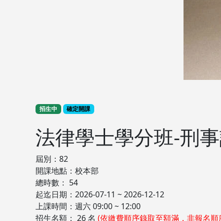
招生中
確定開課
法律學士學分班-刑
屆別：82
開課地點：校本部
總時數： 54
起迄日期：2026-07-11 ~ 2026-12-12
上課時間：週六 09:00 ~ 12:00
招生名額： 26 名
(依繳費順序錄取至額滿，非報名順