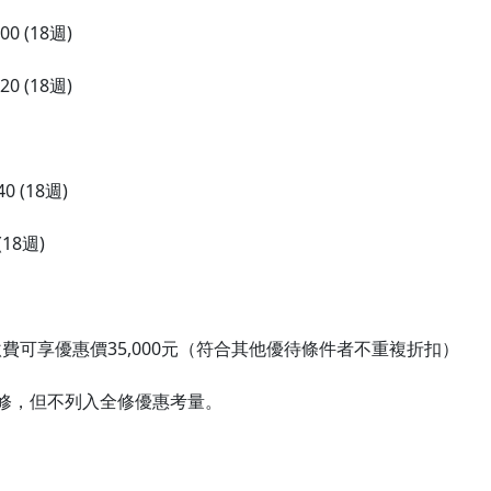
0 (18週)
0 (18週)
 (18週)
(18週)
可享優惠價35,000元（符合其他優待條件者不重複折扣）
選修，但不列入全修優惠考量。