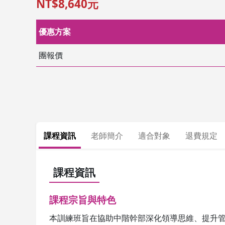
NT$8,640元
優惠方案
團報價
課程資訊
老師簡介
適合對象
退費規定
課程資訊
課程宗旨與特色
本訓練班旨在協助中階幹部深化領導思維、提升