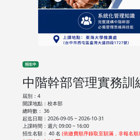
招生中
中階幹部管理實務訓
屆別：4
開課地點：校本部
總時數： 36
起迄日期：2026-09-05 ~ 2026-10-31
上課時間：週六 09:00 ~ 16:00
招生名額： 40 名
(依繳費順序錄取至額滿，非報名順