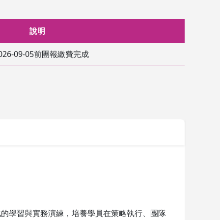
說明
026-09-05前團報繳費完成
化的學習與實務演練，培養學員在策略執行、團隊