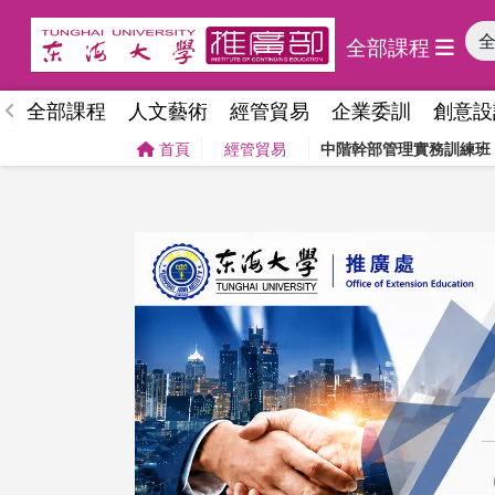
全部課程
全部課程
人文藝術
經管貿易
企業委訓
創意設
首頁
經管貿易
中階幹部管理實務訓練班