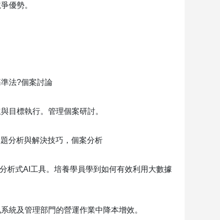
競爭優勢。
基準法
?
個案討論
立與目標執行。管理個案研討。
問題分析與解決技巧，個案分析
分析式
AI
工具。培養學員學到如何有效利用大數據
訊系統及管理部門的營運作業中降本增效。