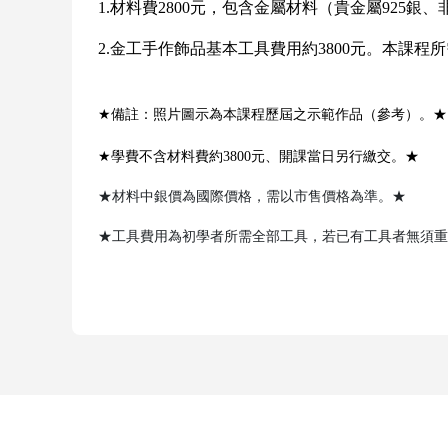
1.
材料費2800元，包含金屬材料（貴金屬925
2.
金工手作飾品基本工具費用約3800元。本課
★
備註：照片圖示為本課程歷屆之示範作品（參考）。★
★
學費不含材料費約3800元、開課當日另行繳交。★
★材料中銀價為國際價格，需以市售價格為準。★
★工具費用為初學者所需全部工具，若已有工具者無須重