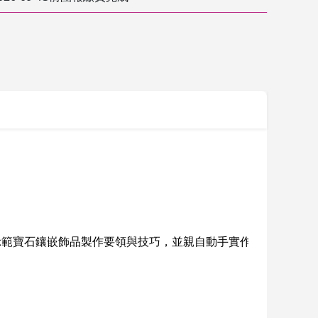
示範寶石鑲嵌飾品製作要領與技巧，並親自動手實作、體驗及鼓