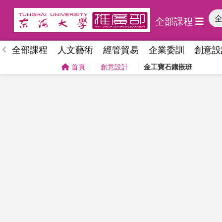
全部課程
全部課程
人文藝術
經管貿易
企業委訓
創意設
首頁
創意設計
金工寶石鑲嵌班