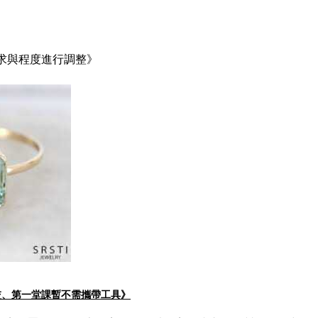
求與程度進行調整》
交、第一堂課暫不需攜帶工具》