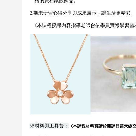
格的寶石鑲嵌飾品。
2.
期未研習心得分享與成果展示，讓生活更精彩。
《本課程授課內容指導老師會依學員實際學習需
※材料與工具費：
《本課程材料費請於開課日當天繳