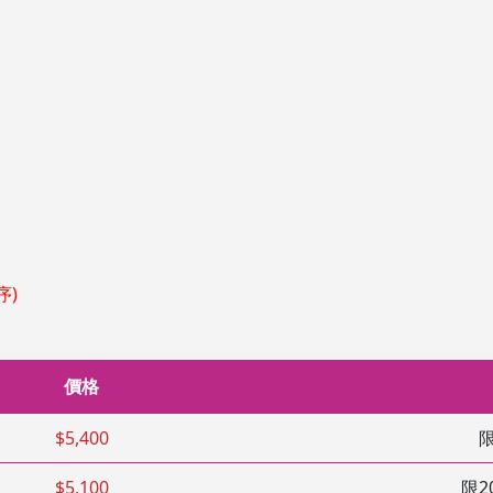
序)
價格
$5,400
限
$5,100
限2