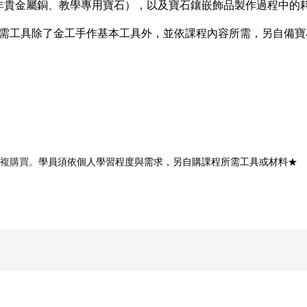
銀、非貴金屬銅、教學專用寶石），以及寶石鑲嵌飾品製作過程中
程所需工具除了金工手作基本工具外，並依課程內容所需，另自備
複購買。
學員須依個人學習程度與需求，另自購課程所需工具或材料★