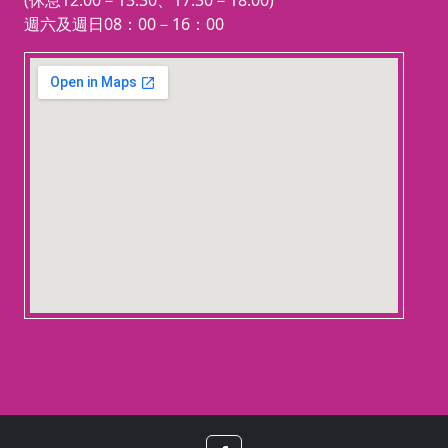
(休息12:00－13:30、17:30－18:00)
週六及週日08：00－16：00
123 movies
embedgooglemap.net