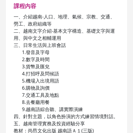
課程內容
一、介紹越南-人口、地理、氣候、宗教、交通、
勞工、政府組織等
二、越南文字介紹-基本文字構造、基礎文字與運
用、與中文之相輔運用
三、日常生活與上班會話
1.發音及字母
2.數字及時間
3.貨幣及匯兌
4.打招呼及問候語
5.機場入出境用語
6.購物及詢價
7.交通工具及地點
8.去餐廳用餐
9.越南語綜合聽、講實際演練
四、針對主題，以角色扮演的方式練習情境對話。
五、越南管理實務及投資經驗分享
教材：尚昂文化出版 越南語Ａ１(三版)