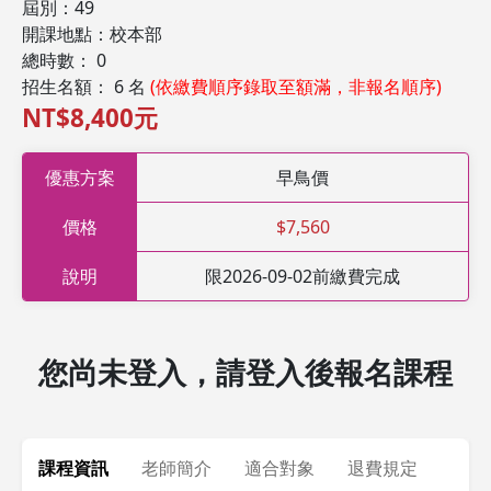
屆別：49
開課地點：校本部
總時數： 0
招生名額： 6 名
(依繳費順序錄取至額滿，非報名順序)
NT$8,400元
優惠方案
早鳥價
價格
$7,560
說明
限2026-09-02前繳費完成
您尚未登入，請登入後報名課程
課程資訊
老師簡介
適合對象
退費規定