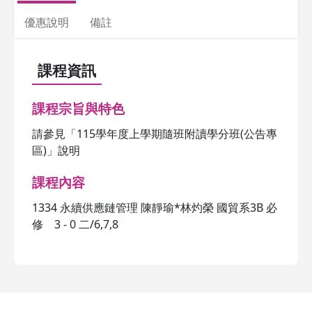
優惠說明
備註
課程資訊
課程宗旨與特色
請參見「115學年度上學期隨班附讀學分班(公告專
區)」說明
課程內容
1334 永續供應鏈管理 陳靜瑜*林灼榮 國貿系3B 必
修 3 - 0 二/6,7,8