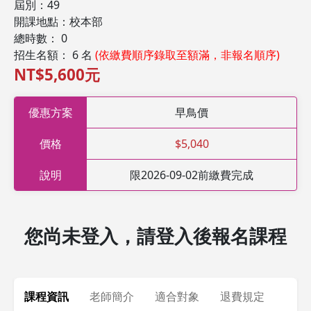
屆別：49
開課地點：校本部
總時數： 0
招生名額： 6 名
(依繳費順序錄取至額滿，非報名順序)
NT$5,600元
優惠方案
早鳥價
價格
$5,040
說明
限2026-09-02前繳費完成
您尚未登入，請登入後報名課程
課程資訊
老師簡介
適合對象
退費規定