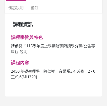
優惠說明
備註
課程資訊
課程宗旨與特色
請參見「115學年度上學期隨班附讀學分班(公告專
區)」說明
課程內容
2450 基礎生理學 陳仁祥 音樂系3,4 必修 2 - 0
三/5,6[MU320]