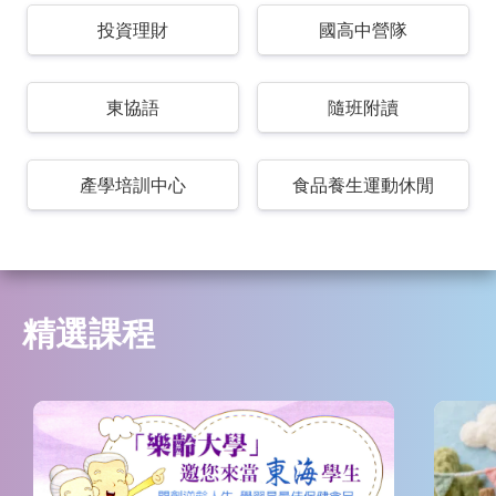
投資理財
國高中營隊
東協語
隨班附讀
產學培訓中心
食品養生運動休閒
精選課程