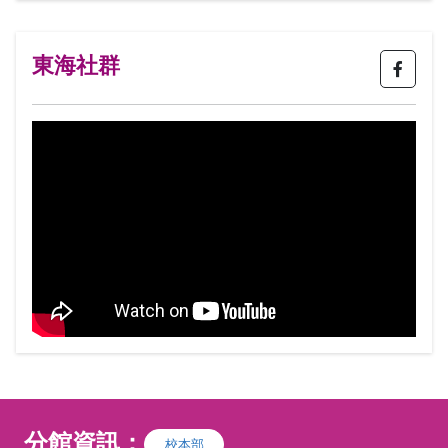
東海社群
分館資訊：
校本部