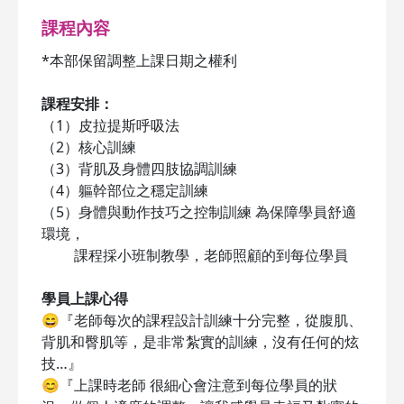
課程內容
*本部保留調整上課日期之權利
課程安排：
（1）皮拉提斯呼吸法
（2）核心訓練
（3）背肌及身體四肢協調訓練
（4）軀幹部位之穩定訓練
（5）身體與動作技巧之控制訓練 為保障學員舒適
環境，
課程採小班制教學，老師照顧的到每位學員
學員上課心得
😄『老師每次的課程設計訓練十分完整，從腹肌、
背肌和臀肌等，是非常紮實的訓練，沒有任何的炫
技…』
😊『上課時老師 很細心會注意到每位學員的狀