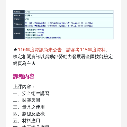
★
116年度資訊尚未公告，請參考115年度資料
。
檢定相關資訊以勞動部勞動力發展署全國技能檢定
網頁為主★
課程內容
上課內容：
一、安全衛生講習
二、裝潢製圖
三、量具之使用
四、劃線及放樣
五、材料應用