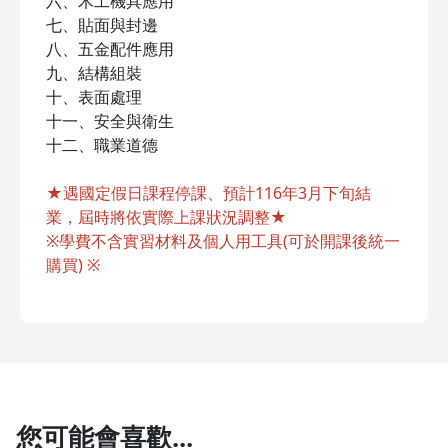
六、木工機具應用
七、貼面與封邊
八、五金配件應用
九、結構組裝
十、表面處理
十一、安全與衛生
十二、職業道德
★遇國定假日課程停課、預計116年3月下旬結
業，屆時將依實際上課狀況調整★
※學費不含實習材料及個人用工具(可於開課後統一
購買) ※
您可能會喜歡...