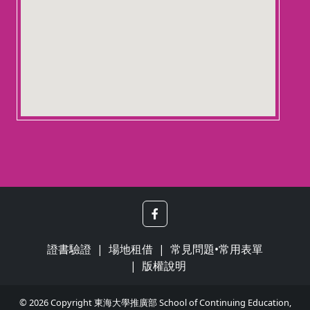
證書驗證
場地租借
常見問題•常用表單
版權說明
© 2026 Copyright 東海大學推廣部 School of Continuing Education,