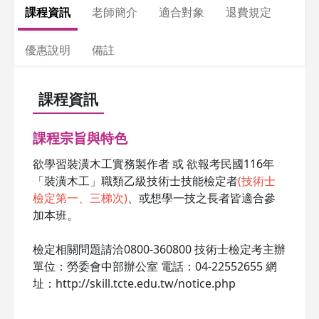
課程資訊
老師簡介
適合對象
退費規定
優惠說明
備註
課程資訊
課程宗旨與特色
欲學習裝潢木工實務製作者 或 欲報考民國116年
「裝潢木工」職類乙級技術士技能檢定者
(技術士
檢定第一、三梯次)
、或想學一技之長者皆適合參
加本班。
檢定相關問題請洽0800-360800 技術士檢定考主辦
單位：勞委會中部辦公室 電話：04-22552655 網
址：http://skill.tcte.edu.tw/notice.php