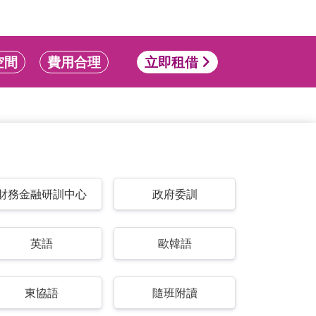
空間
費用合理
立即租借
財務金融研訓中心
政府委訓
英語
歐韓語
東協語
隨班附讀