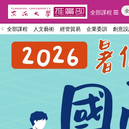
全部課程
全部課程
人文藝術
經管貿易
企業委訓
創意設