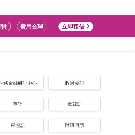
空間
費用合理
立即租借
財務金融研訓中心
政府委訓
英語
歐韓語
東協語
隨班附讀