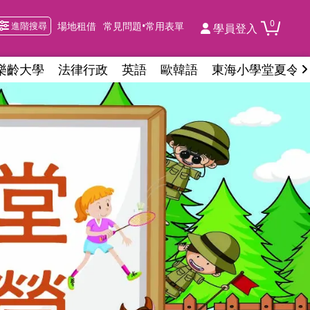
0
進階搜尋
場地租借
常見問題•常用表單
學員登入
樂齡大學
法律行政
英語
歐韓語
東海小學堂夏令