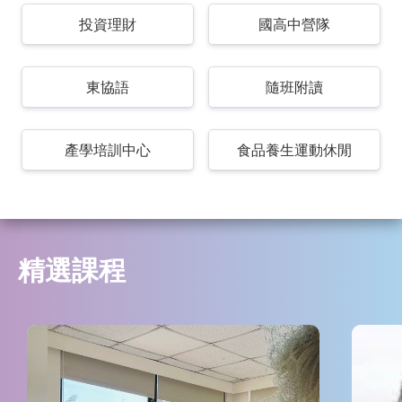
投資理財
國高中營隊
東協語
隨班附讀
產學培訓中心
食品養生運動休閒
精選課程