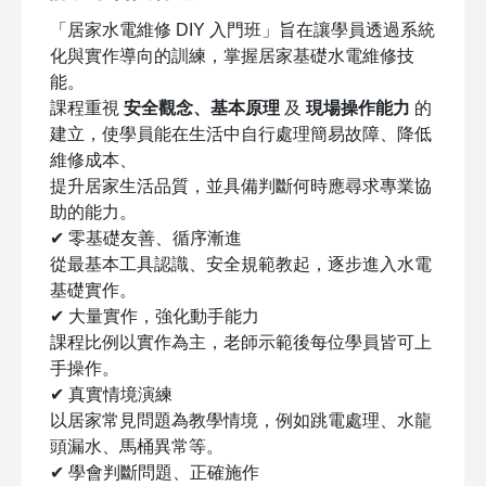
「居家水電維修 DIY 入門班」旨在讓學員透過系統
化與實作導向的訓練，掌握居家基礎水電維修技
能。
課程重視
安全觀念、基本原理
及
現場操作能力
的
建立，使學員能在生活中自行處理簡易故障、降低
維修成本、
提升居家生活品質，並具備判斷何時應尋求專業協
助的能力。
✔ 零基礎友善、循序漸進
從最基本工具認識、安全規範教起，逐步進入水電
基礎實作。
✔ 大量實作，強化動手能力
課程比例以實作為主，老師示範後每位學員皆可上
手操作。
✔ 真實情境演練
以居家常見問題為教學情境，例如跳電處理、水龍
頭漏水、馬桶異常等。
✔ 學會判斷問題、正確施作