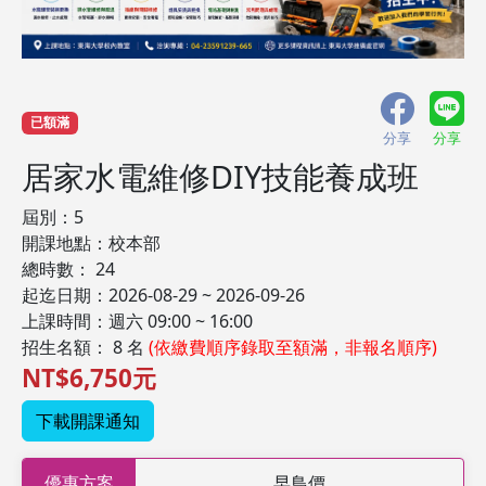
已額滿
分享
分享
居家水電維修DIY技能養成班
屆別：5
開課地點：校本部
總時數： 24
起迄日期：2026-08-29 ~ 2026-09-26
上課時間：週六 09:00 ~ 16:00
招生名額： 8 名
(依繳費順序錄取至額滿，非報名順序)
NT$6,750元
下載開課通知
優惠方案
早鳥價