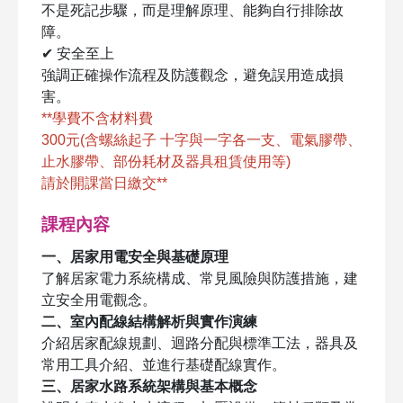
不是死記步驟，而是理解原理、能夠自行排除故
障。
✔ 安全至上
強調正確操作流程及防護觀念，避免誤用造成損
害。
**學費不含材料費
300元(含螺絲起子 十字與一字各一支、電氣膠帶、
止水膠帶、部份耗材及器具租賃使用等)
請於開課當日繳交**
課程內容
一、居家用電安全與基礎原理
了解居家電力系統構成、常見風險與防護措施，建
立安全用電觀念。
二、室內配線結構解析與實作演練
介紹居家配線規劃、迴路分配與標準工法，器具及
常用工具介紹、並進行基礎配線實作。
三、居家水路系統架構與基本概念