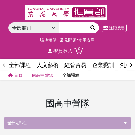
進階搜尋
場地租借
常見問題•常用表單
0
學員登入
全部課程
人文藝術
經管貿易
企業委訓
創意
首頁
國高中營隊
全部課程
國高中營隊
全部課程