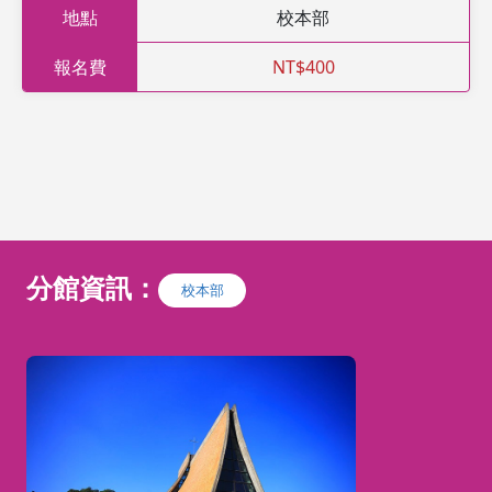
地點
校本部
報名費
NT$400
分館資訊：
校本部