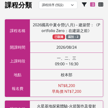
課程分類
2026國高中夏令營(八月)－建築營：《P
課程名稱
ortfolio Zero：在建築之前》
已額滿
屆別：2
開課時間
2026/08/24
一、二、三
上課時段
09:00 ~ 16:30
地點
校本部
NT$8,200
報名費
早鳥價 NT$7,200
火星基地探索體驗-火箭製作及發射