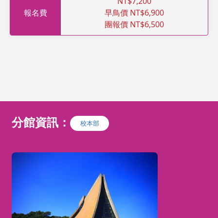
NT$7,200
報名費
早鳥價 NT$6,900
團報價 NT$6,500
分館資訊：
校本部