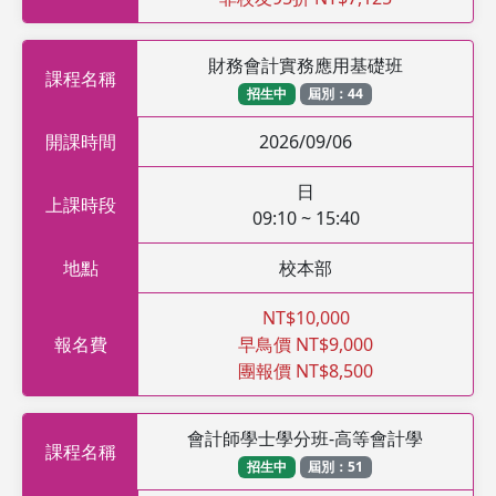
財務會計實務應用基礎班
課程名稱
招生中
屆別：44
開課時間
2026/09/06
日
上課時段
09:10 ~ 15:40
地點
校本部
NT$10,000
報名費
早鳥價 NT$9,000
團報價 NT$8,500
會計師學士學分班-高等會計學
課程名稱
招生中
屆別：51