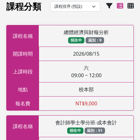
課程分類
總體經濟與財報分析
課程名稱
招生中
屆別：9
開課時間
2026/08/15
六
上課時段
09:00 ~ 12:00
地點
校本部
報名費
NT$9,000
會計師學士學分班-成本會計
課程名稱
招生中
屆別：51