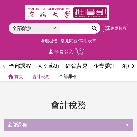
進階搜尋
場地租借
常見問題•常用表單
0
學員登入
全部課程
人文藝術
經管貿易
企業委訓
創意
首頁
會計稅務
全部課程
會計稅務
全部課程