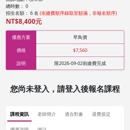
總時數： 0
招生名額： 6 名
(依繳費順序錄取至額滿，非報名順序)
NT$8,400元
優惠方案
早鳥價
價格
$7,560
說明
限2026-09-02前繳費完成
您尚未登入，請登入後報名課程
課程資訊
老師簡介
適合對象
退費規定
優惠說明
備註