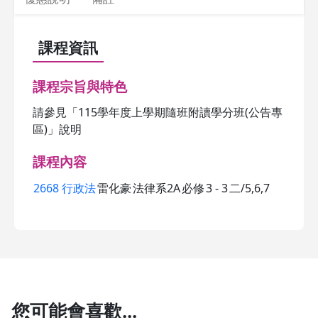
課程資訊
課程宗旨與特色
請參見「115學年度上學期隨班附讀學分班(公告專
區)」說明
課程內容
2668 行政法
雷化豪
法律系2A
必修
3 - 3
二/5,6,7
您可能會喜歡...