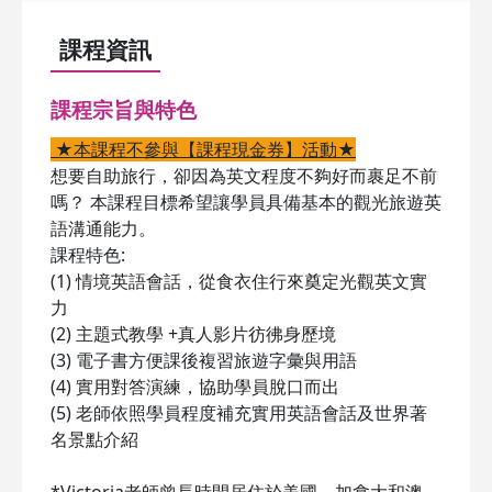
課程資訊
課程宗旨與特色
★本課程不參與【課程現金券】活動★
想要自助旅行，卻因為英文程度不夠好而裹足不前
嗎？ 本課程目標希望讓學員具備基本的觀光旅遊英
語溝通能力。
課程特色:
(1) 情境英語會話，從食衣住行來奠定光觀英文實
力
(2) 主題式教學 +真人影片彷彿身歷境
(3) 電子書方便課後複習旅遊字彙與用語
(4) 實用對答演練，協助學員脫口而出
(5) 老師依照學員程度補充實用英語會話及世界著
名景點介紹