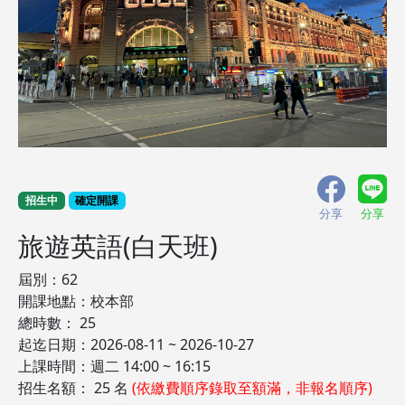
招生中
確定開課
分享
分享
旅遊英語(白天班)
屆別：62
開課地點：校本部
總時數： 25
起迄日期：2026-08-11 ~ 2026-10-27
上課時間：週二 14:00 ~ 16:15
招生名額： 25 名
(依繳費順序錄取至額滿，非報名順序)